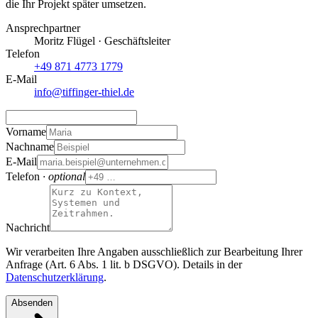
die Ihr Projekt später umsetzen.
Ansprechpartner
Moritz Flügel
·
Geschäftsleiter
Telefon
+49 871 4773 1779
E-Mail
info@tiffinger-thiel.de
Vorname
Nachname
E-Mail
Telefon
· optional
Nachricht
Wir verarbeiten Ihre Angaben ausschließlich zur Bearbeitung Ihrer
Anfrage (Art. 6 Abs. 1 lit. b DSGVO). Details in der
Datenschutzerklärung
.
Absenden